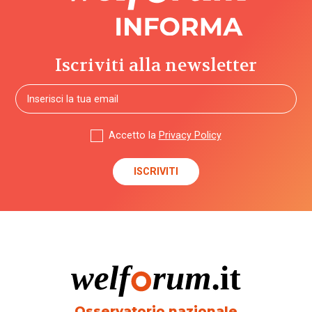
Iscriviti alla newsletter
Accetto la
Privacy Policy
Osservatorio nazionale