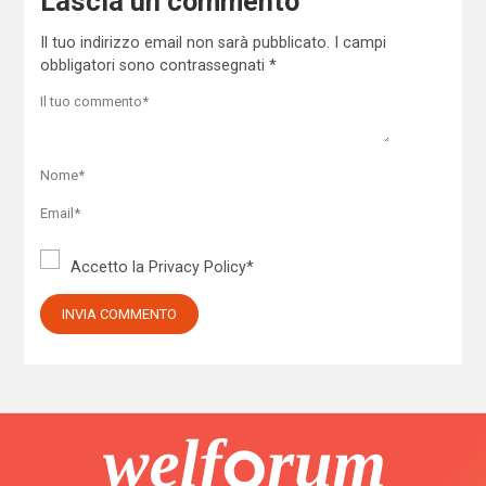
Lascia un commento
Il tuo indirizzo email non sarà pubblicato.
I campi
obbligatori sono contrassegnati
*
Accetto la
Privacy Policy
*