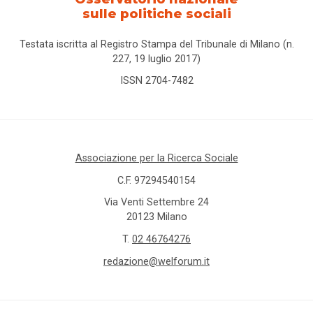
sulle politiche sociali
Testata iscritta al Registro Stampa del Tribunale di Milano (n.
227, 19 luglio 2017)
ISSN 2704-7482
Associazione per la Ricerca Sociale
C.F. 97294540154
Via Venti Settembre 24
20123 Milano
T.
02 46764276
redazione@welforum.it