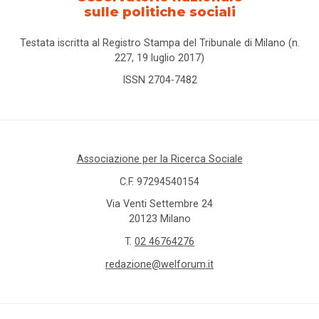
sulle politiche sociali
Testata iscritta al Registro Stampa del Tribunale di Milano (n.
227, 19 luglio 2017)
ISSN 2704-7482
Associazione per la Ricerca Sociale
C.F. 97294540154
Via Venti Settembre 24
20123 Milano
T.
02 46764276
redazione@welforum.it