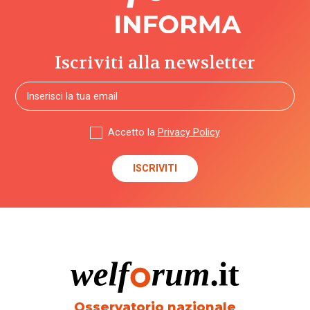
Iscriviti alla newsletter
Accetto la
Privacy Policy
Osservatorio nazionale