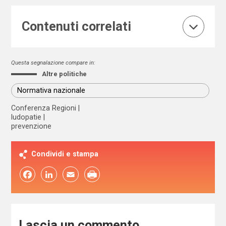
Contenuti correlati
Questa segnalazione compare in:
Altre politiche
Normativa nazionale
Conferenza Regioni
ludopatie
prevenzione
Condividi e stampa
Facebook
LinkedIn
Email
Lascia un commento