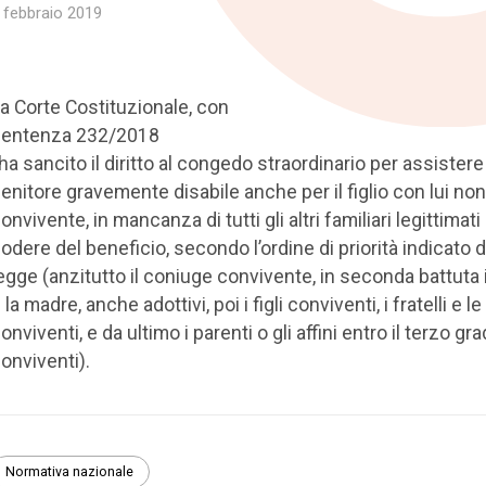
 febbraio 2019
a Corte Costituzionale, con
sentenza 232/2018
 ha sancito il diritto al congedo straordinario per assistere 
enitore gravemente disabile anche per il figlio con lui non
onvivente, in mancanza di tutti gli altri familiari legittimati
odere del beneficio, secondo l’ordine di priorità indicato d
egge (anzitutto il coniuge convivente, in seconda battuta 
 la madre, anche adottivi, poi i figli conviventi, i fratelli e le
onviventi, e da ultimo i parenti o gli affini entro il terzo gr
onviventi).
Normativa nazionale