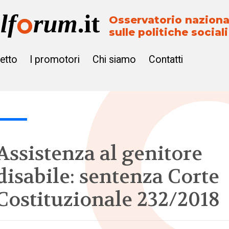
Osservatorio naziona
sulle politiche sociali
getto
I promotori
Chi siamo
Contatti
Assistenza al genitore
disabile: sentenza Corte
Costituzionale 232/2018