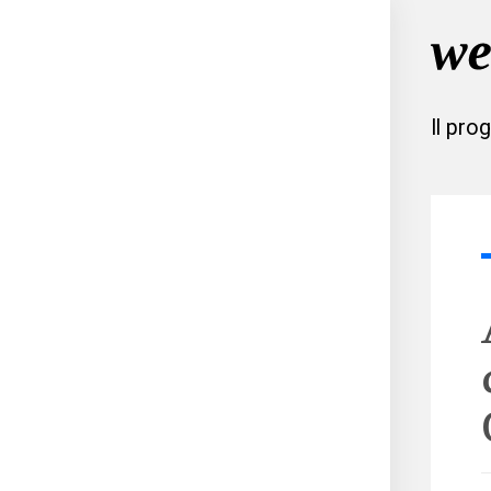
Il pro