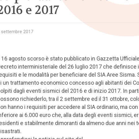
2016 e 2017
 settembre 2017
l 16 agosto scorso è stato pubblicato in Gazzetta Ufficiale 
ecreto interministeriale del 26 luglio 2017 che definisce i
equisiti e le modalità per beneficiare del SIA Aree Sisma. S
i un trattamento economico concesso agli abitanti dei C
olpiti dagli eventi sismici del 2016 e di inizio 2017. In par
ossono richiederlo, tra il 2 settembre ed il 31 ottobre, co
on hanno i requisiti per accedere al SIA ordinario, ma con
nferiore ai 6.000 euro che, alla data degli eventi sismici, e
esidenti e stabilmente dimoranti da almeno due anni nei te
isastrati.