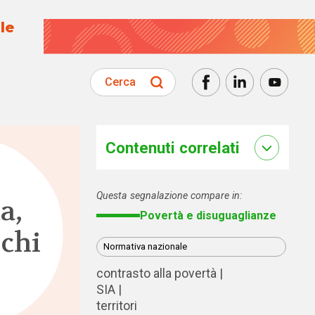
le
Cerca
Contenuti correlati
Questa segnalazione compare in:
a,
Povertà e disuguaglianze
chi
Normativa nazionale
contrasto alla povertà
SIA
territori