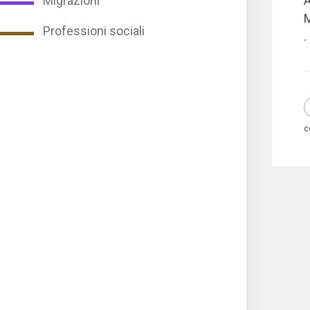
Migrazioni
A
M
Professioni sociali
.
c