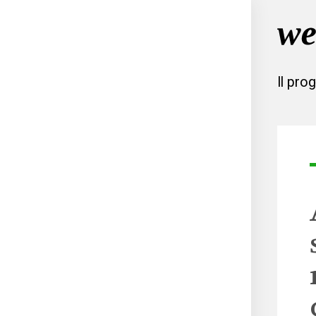
Il pro