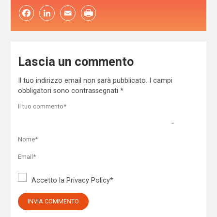
Facebook
LinkedIn
Email
Lascia un commento
Il tuo indirizzo email non sarà pubblicato.
I campi
obbligatori sono contrassegnati
*
Accetto la
Privacy Policy
*