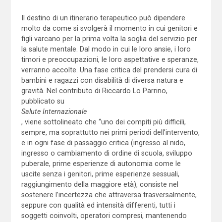
Il destino di un itinerario terapeutico può dipendere
molto da come si svolgerà il momento in cui genitori e
figli varcano per la prima volta la soglia del servizio per
la salute mentale. Dal modo in cui le loro ansie, i loro
timori e preoccupazioni, le loro aspettative e speranze,
verranno accolte. Una fase critica del prendersi cura di
bambini e ragazzi con disabilità di diversa natura e
gravità. Nel contributo di Riccardo Lo Parrino,
pubblicato su
Salute Internazionale
, viene sottolineato che “uno dei compiti più difficili,
sempre, ma soprattutto nei primi periodi dell’intervento,
e in ogni fase di passaggio critica (ingresso al nido,
ingresso o cambiamento di ordine di scuola, sviluppo
puberale, prime esperienze di autonomia come le
uscite senza i genitori, prime esperienze sessuali,
raggiungimento della maggiore età), consiste nel
sostenere l’incertezza che attraversa trasversalmente,
seppure con qualità ed intensità differenti, tutti i
soggetti coinvolti, operatori compresi, mantenendo