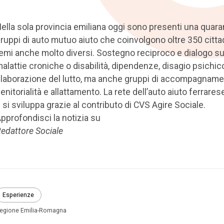
ella sola provincia emiliana oggi sono presenti una quaran
ruppi di auto mutuo aiuto che coinvolgono oltre 350 citta
emi anche molto diversi. Sostegno reciproco e dialogo s
alattie croniche o disabilità, dipendenze, disagio psichic
laborazione del lutto, ma anche gruppi di accompagnamen
enitorialità e allattamento. La rete dell’auto aiuto ferrare
 si sviluppa grazie al contributo di CVS Agire Sociale.
pprofondisci la notizia su
edattore Sociale
Esperienze
egione Emilia-Romagna