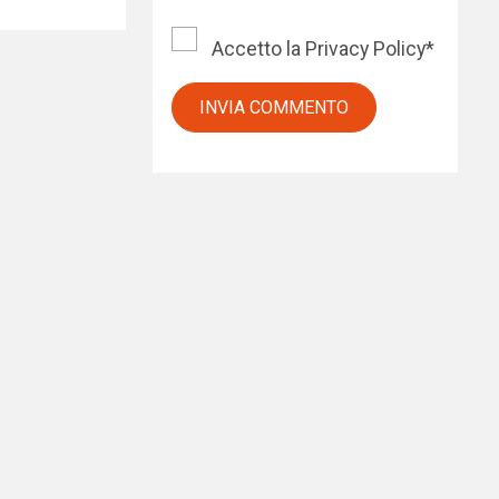
Accetto la
Privacy Policy
*