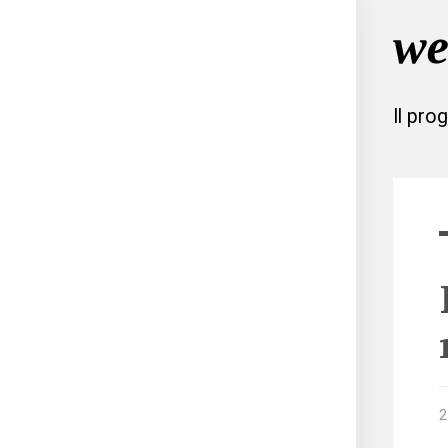
Il pro
2