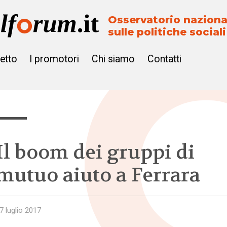
Osservatorio naziona
sulle politiche sociali
getto
I promotori
Chi siamo
Contatti
Il boom dei gruppi di
mutuo aiuto a Ferrara
7 luglio 2017