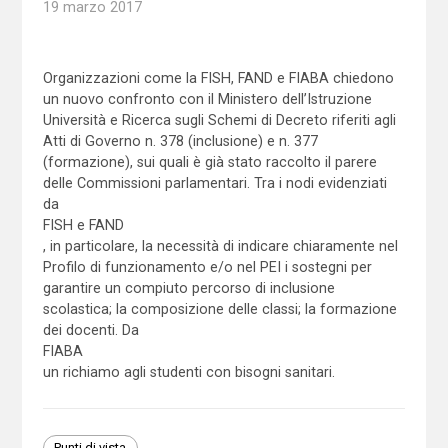
19 marzo 2017
Organizzazioni come la FISH, FAND e FIABA chiedono
un nuovo confronto con il Ministero dell’Istruzione
Università e Ricerca sugli Schemi di Decreto riferiti agli
Atti di Governo n. 378 (inclusione) e n. 377
(formazione), sui quali è già stato raccolto il parere
delle Commissioni parlamentari. Tra i nodi evidenziati
da
FISH e FAND
, in particolare, la necessità di indicare chiaramente nel
Profilo di funzionamento e/o nel PEI i sostegni per
garantire un compiuto percorso di inclusione
scolastica; la composizione delle classi; la formazione
dei docenti. Da
FIABA
un richiamo agli studenti con bisogni sanitari.
Punti di vista