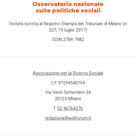
Osservatorio nazionale
sulle politiche sociali
Testata iscritta al Registro Stampa del Tribunale di Milano (n.
227, 19 luglio 2017)
ISSN 2704-7482
Associazione per la Ricerca Sociale
C.F. 97294540154
Via Venti Settembre 24
20123 Milano
T.
02 46764276
redazione@welforum.it