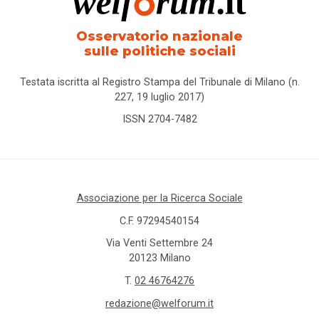
Osservatorio nazionale
sulle politiche sociali
Testata iscritta al Registro Stampa del Tribunale di Milano (n.
227, 19 luglio 2017)
ISSN 2704-7482
Associazione per la Ricerca Sociale
C.F. 97294540154
Via Venti Settembre 24
20123 Milano
T.
02 46764276
redazione@welforum.it