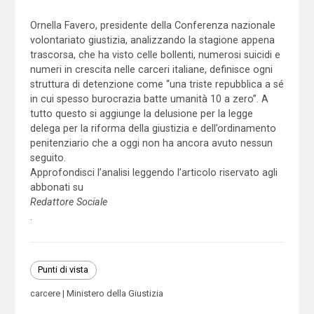
Ornella Favero, presidente della Conferenza nazionale
volontariato giustizia, analizzando la stagione appena
trascorsa, che ha visto celle bollenti, numerosi suicidi e
numeri in crescita nelle carceri italiane, definisce ogni
struttura di detenzione come “una triste repubblica a sé
in cui spesso burocrazia batte umanità 10 a zero”. A
tutto questo si aggiunge la delusione per la legge
delega per la riforma della giustizia e dell’ordinamento
penitenziario che a oggi non ha ancora avuto nessun
seguito.
Approfondisci l’analisi leggendo l’articolo riservato agli
abbonati su
Redattore Sociale
.
Punti di vista
carcere
Ministero della Giustizia