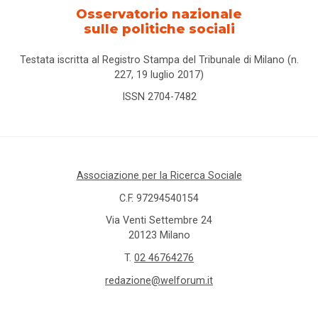
Osservatorio nazionale
sulle politiche sociali
Testata iscritta al Registro Stampa del Tribunale di Milano (n.
227, 19 luglio 2017)
ISSN 2704-7482
Associazione per la Ricerca Sociale
C.F. 97294540154
Via Venti Settembre 24
20123 Milano
T.
02 46764276
redazione@welforum.it