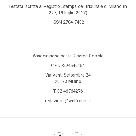
Testata iscritta al Registro Stampa del Tribunale di Milano (n.
227, 19 luglio 2017)
ISSN 2704-7482
Associazione per la Ricerca Sociale
C.F. 97294540154
Via Venti Settembre 24
20123 Milano
T.
02 46764276
redazione@welforum.it