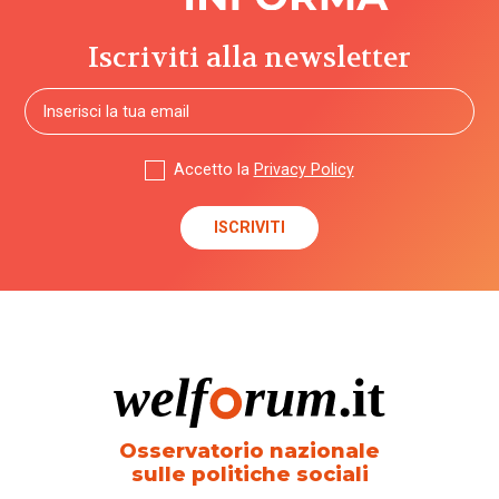
Iscriviti alla newsletter
Accetto la
Privacy Policy
Osservatorio nazionale
sulle politiche sociali