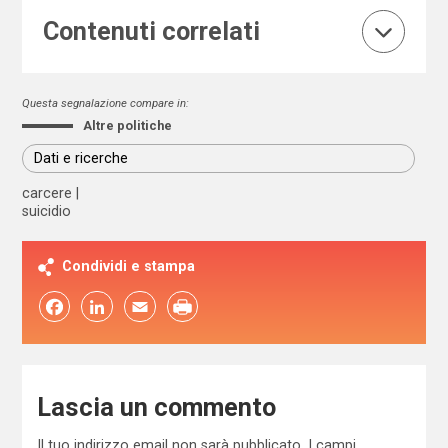
Contenuti correlati
Questa segnalazione compare in:
Altre politiche
Dati e ricerche
carcere
suicidio
Condividi e stampa
Facebook
LinkedIn
Email
Lascia un commento
Il tuo indirizzo email non sarà pubblicato.
I campi