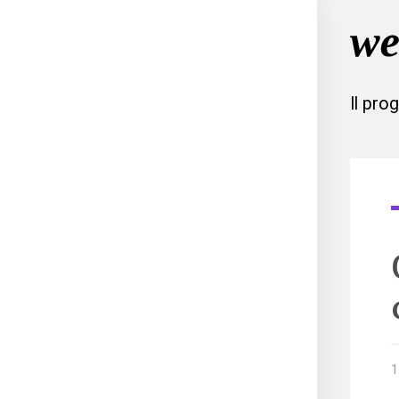
Il pro
1