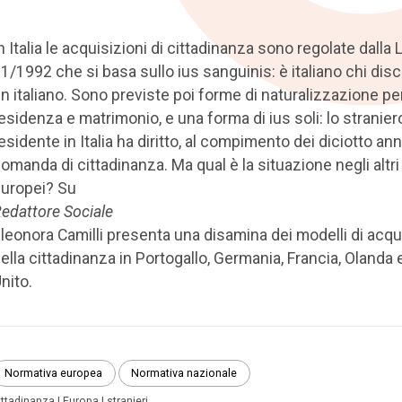
n Italia le acquisizioni di cittadinanza sono regolate dalla
1/1992 che si basa sullo ius sanguinis: è italiano chi dis
n italiano. Sono previste poi forme di naturalizzazione pe
esidenza e matrimonio, e una forma di ius soli: lo stranier
esidente in Italia ha diritto, al compimento dei diciotto anni
omanda di cittadinanza. Ma qual è la situazione negli altri
uropei? Su
edattore Sociale
leonora Camilli presenta una disamina dei modelli di acqu
ella cittadinanza in Portogallo, Germania, Francia, Olanda
nito.
Normativa europea
Normativa nazionale
ittadinanza
Europa
stranieri