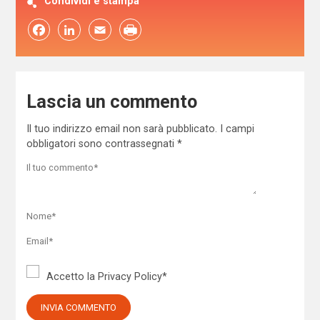
Condividi e stampa
Facebook
LinkedIn
Email
Lascia un commento
Il tuo indirizzo email non sarà pubblicato.
I campi
obbligatori sono contrassegnati
*
Accetto la
Privacy Policy
*