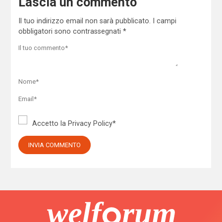
Lascia un commento
Il tuo indirizzo email non sarà pubblicato.
I campi
obbligatori sono contrassegnati
*
Accetto la
Privacy Policy
*