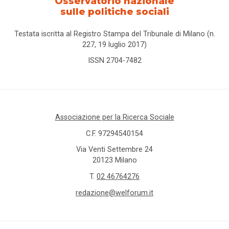
Osservatorio nazionale
sulle politiche sociali
Testata iscritta al Registro Stampa del Tribunale di Milano (n.
227, 19 luglio 2017)
ISSN 2704-7482
Associazione per la Ricerca Sociale
C.F. 97294540154
Via Venti Settembre 24
20123 Milano
T.
02 46764276
redazione@welforum.it