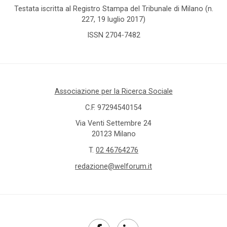
Testata iscritta al Registro Stampa del Tribunale di Milano (n.
227, 19 luglio 2017)
ISSN 2704-7482
Associazione per la Ricerca Sociale
C.F. 97294540154
Via Venti Settembre 24
20123 Milano
T.
02 46764276
redazione@welforum.it