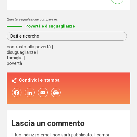
Questa segnalazione compare in:
Povertà e disuguaglianze
Dati e ricerche
contrasto alla povertà
disuguaglianze
famiglie
povertà
Condividi e stampa
Facebook
LinkedIn
Email
Lascia un commento
Il tuo indirizzo email non sarà pubblicato.
I campi