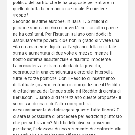
politico del partito che le ha proposte per entrare in
quello di tutta la comunità nazionale. È chiedere
troppo?
Secondo le stime europee, in Italia 17,5 milioni di
persone sono a rischio di povertà, nessun altro paese
ne ha così tanti. Per l’Istat un italiano ogni dodici è
assolutamente povero, cioè non in grado di vivere una
vita umanamente dignitosa. Negli anni della crisi, tale
stima è aumentata di due volte e mezzo, mentre il
nostro sistema assistenziale è risultato impotente.
La consistenza e drammaticità della povertà,
soprattutto in una congiuntura elettorale, interpella
tutte le forze politiche. Con il Reddito di inserimento
dell’attuale governo entrano in competizione il Reddito
di cittadinanza dei Cinque stelle e il Reddito di dignità di
Berlusconi. Quanto si differenziano queste proposte? Il
successo di una o dell’altra comporterà
necessariamente di distruggere quanto fatto finora? O
ci sarà la possibilità di procedere per addizioni piuttosto
che per sottrazioni? Al di là delle diverse posizioni
partitiche, l’adozione di uno strumento di contrasto alla