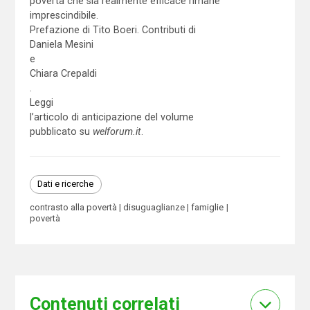
povertà che sia realmente efficace rimane
imprescindibile.
Prefazione di Tito Boeri. Contributi di
Daniela Mesini
e
Chiara Crepaldi
.
Leggi
l’articolo di anticipazione del volume
pubblicato su
welforum.it
.
Dati e ricerche
contrasto alla povertà
disuguaglianze
famiglie
povertà
Contenuti correlati