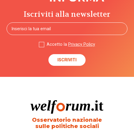
Iscriviti alla newsletter
Accetto la
Privacy Policy
Osservatorio nazionale
sulle politiche sociali