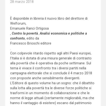
28 marzo 2018
È disponibile in libreria il nuovo libro del direttore di
Welforum,
Emanuele Ranci Ortigosa
,
Contro la povertà. Analisi economica e politiche a
confronto
, edito da
Francesco Brioschi editore
.
Con colpevole ritardo rispetto agli altri Paesi europei,
l’Italia si è dotata di una misura generale di contrasto
alla povertà che è operativa da poche settimane. Sul
tema è vivace il confronto tra i diversi partiti nella
campagna elettorale che si conclude il 4 marzo 2018
con proposte anche sensibilmente divergenti.
L’Editore di questo volume ha un sogno: che il dibattito
sulla lotta alla povertà tra le diverse forze politiche si
trasformi in un momento di collaborazione e che le
norme di legge attuali (certamente migliorabili, ma che
hanno il vantaggio di esistere) escano dal patrimonio