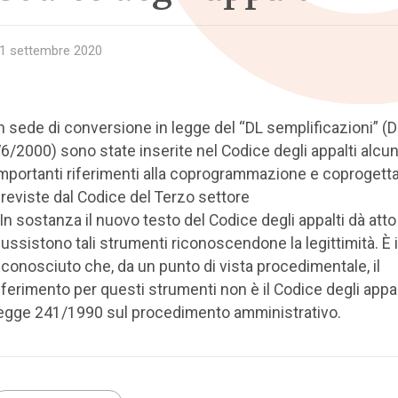
1 settembre 2020
n sede di conversione in legge del “DL semplificazioni” (
6/2000) sono state inserite nel Codice degli appalti alcu
mportanti riferimenti alla coprogrammazione e coprogett
reviste dal Codice del Terzo settore
 In sostanza il nuovo testo del Codice degli appalti dà att
ussistono tali strumenti riconoscendone la legittimità. È 
iconosciuto che, da un punto di vista procedimentale, il
iferimento per questi strumenti non è il Codice degli appal
egge 241/1990 sul procedimento amministrativo.