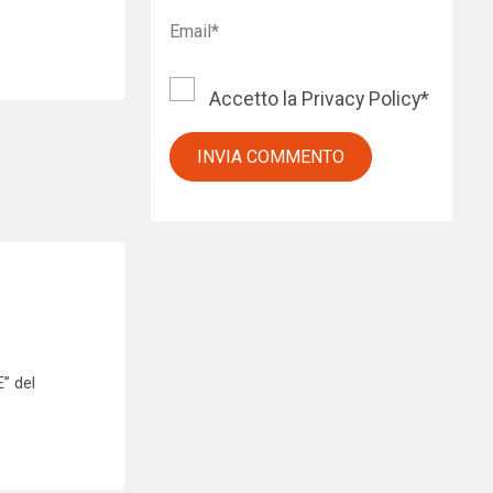
Accetto la
Privacy Policy
*
” del