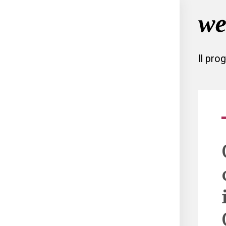
Il pro