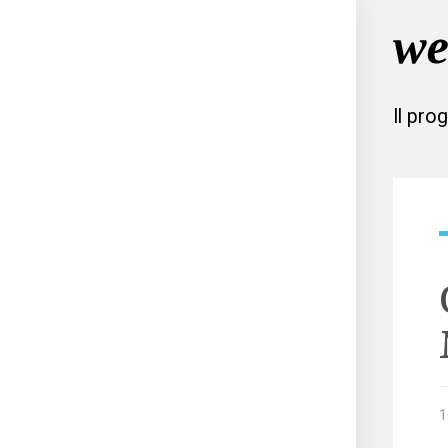
Il pro
1