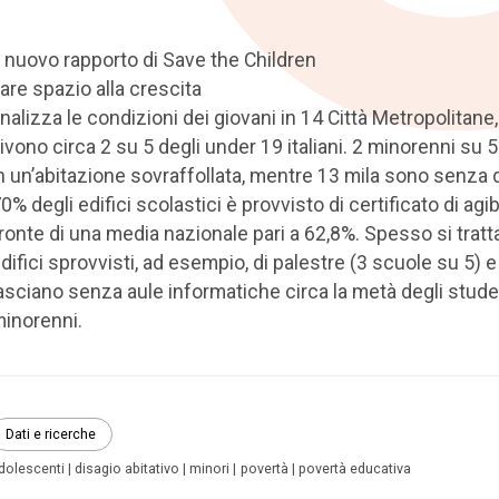
l nuovo rapporto di Save the Children
are spazio alla crescita
nalizza le condizioni dei giovani in 14 Città Metropolitane
ivono circa 2 su 5 degli under 19 italiani. 2 minorenni su 
n un’abitazione sovraffollata, mentre 13 mila sono senza d
0% degli edifici scolastici è provvisto di certificato di agibi
ronte di una media nazionale pari a 62,8%. Spesso si tratta
difici sprovvisti, ad esempio, di palestre (3 scuole su 5) 
asciano senza aule informatiche circa la metà degli stude
inorenni.
Dati e ricerche
dolescenti
disagio abitativo
minori
povertà
povertà educativa