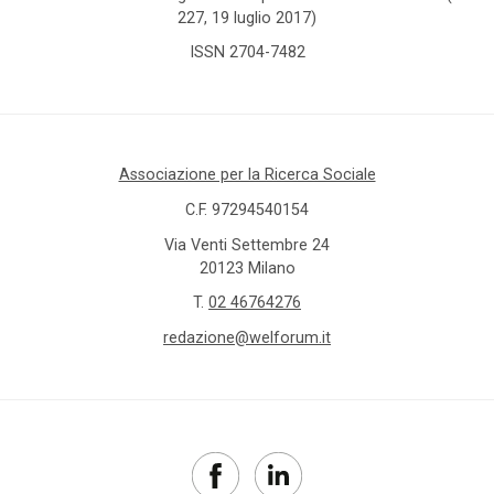
227, 19 luglio 2017)
ISSN 2704-7482
Associazione per la Ricerca Sociale
C.F. 97294540154
Via Venti Settembre 24
20123 Milano
T.
02 46764276
redazione@welforum.it