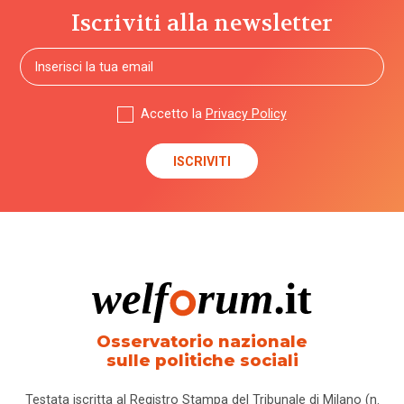
Iscriviti alla newsletter
Accetto la
Privacy Policy
Osservatorio nazionale
sulle politiche sociali
Testata iscritta al Registro Stampa del Tribunale di Milano (n.