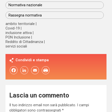
Normativa nazionale
Rassegna normativa
ambito territoriale
Covid-19
inclusione attiva
PON Inclusione
Reddito di Cittadinanza
servizi sociali
Condividi e stampa
Facebook
LinkedIn
Email
Lascia un commento
Il tuo indirizzo email non sarà pubblicato.
I campi
obbligatori sono contrassegnati
*