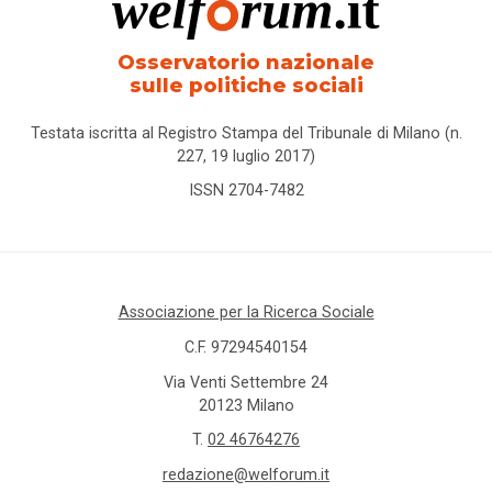
Osservatorio nazionale
sulle politiche sociali
Testata iscritta al Registro Stampa del Tribunale di Milano (n.
227, 19 luglio 2017)
ISSN 2704-7482
Associazione per la Ricerca Sociale
C.F. 97294540154
Via Venti Settembre 24
20123 Milano
T.
02 46764276
redazione@welforum.it