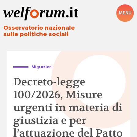
MENU
Osservatorio nazionale
sulle politiche sociali
Migrazioni
Decreto-legge
100/2026, Misure
urgenti in materia di
giustizia e per
l’attuazione del Patto