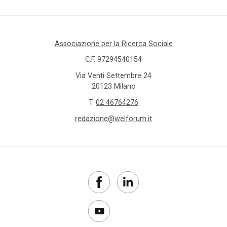
Associazione per la Ricerca Sociale
C.F. 97294540154
Via Venti Settembre 24
20123 Milano
T.
02 46764276
redazione@welforum.it