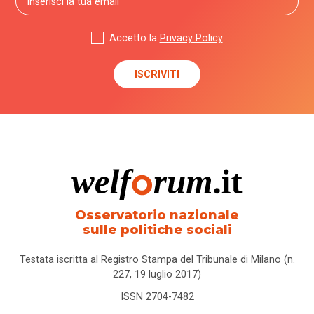
Accetto la
Privacy Policy
Osservatorio nazionale
sulle politiche sociali
Testata iscritta al Registro Stampa del Tribunale di Milano (n.
227, 19 luglio 2017)
ISSN 2704-7482