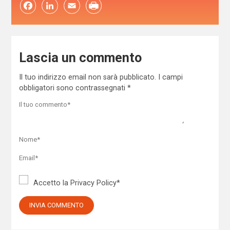
Facebook
LinkedIn
Email
Lascia un commento
Il tuo indirizzo email non sarà pubblicato.
I campi
obbligatori sono contrassegnati
*
Accetto la
Privacy Policy
*