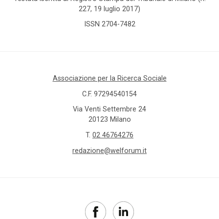
227, 19 luglio 2017)
ISSN 2704-7482
Associazione per la Ricerca Sociale
C.F. 97294540154
Via Venti Settembre 24
20123 Milano
T.
02 46764276
redazione@welforum.it