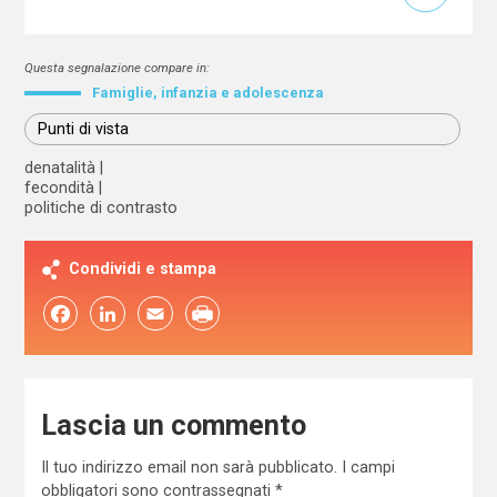
Questa segnalazione compare in:
Famiglie, infanzia e adolescenza
Punti di vista
denatalità
fecondità
politiche di contrasto
Condividi e stampa
Facebook
LinkedIn
Email
Lascia un commento
Il tuo indirizzo email non sarà pubblicato.
I campi
obbligatori sono contrassegnati
*