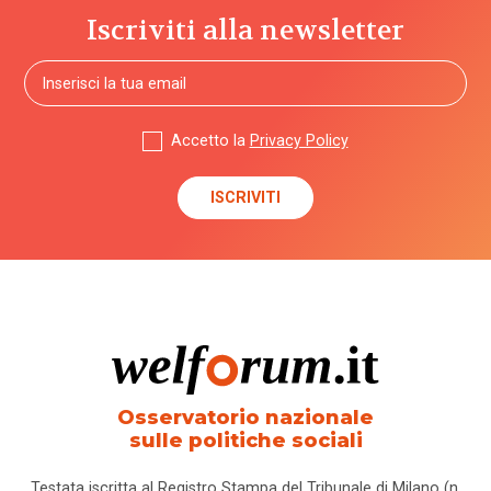
Iscriviti alla newsletter
Accetto la
Privacy Policy
Osservatorio nazionale
sulle politiche sociali
Testata iscritta al Registro Stampa del Tribunale di Milano (n.