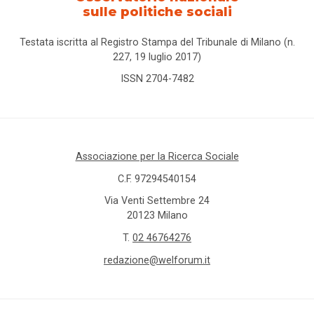
sulle politiche sociali
Testata iscritta al Registro Stampa del Tribunale di Milano (n.
227, 19 luglio 2017)
ISSN 2704-7482
Associazione per la Ricerca Sociale
C.F. 97294540154
Via Venti Settembre 24
20123 Milano
T.
02 46764276
redazione@welforum.it