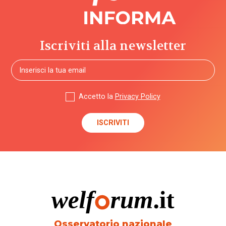
Iscriviti alla newsletter
Accetto la
Privacy Policy
Osservatorio nazionale