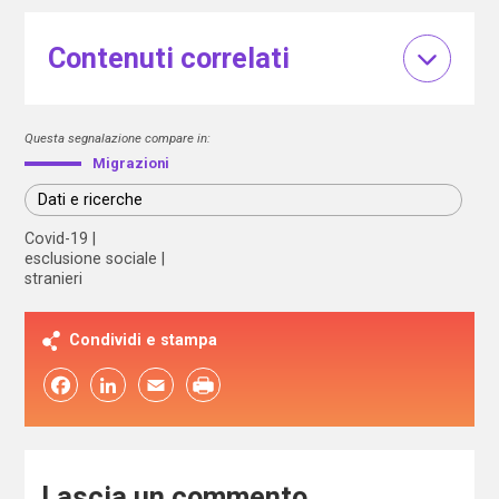
Contenuti correlati
Questa segnalazione compare in:
Migrazioni
Dati e ricerche
Covid-19
esclusione sociale
stranieri
Condividi e stampa
Facebook
LinkedIn
Email
Lascia un commento