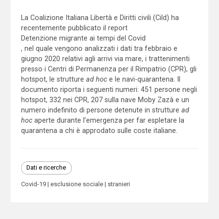
La Coalizione Italiana Libertà e Diritti civili (Cild) ha
recentemente pubblicato il report
Detenzione migrante ai tempi del Covid
, nel quale vengono analizzati i dati tra febbraio e
giugno 2020 relativi agli arrivi via mare, i trattenimenti
presso i Centri di Permanenza per il Rimpatrio (CPR), gli
hotspot, le strutture
ad hoc
e le navi-quarantena. Il
documento riporta i seguenti numeri: 451 persone negli
hotspot, 332 nei CPR, 207 sulla nave Moby Zazà e un
numero indefinito di persone detenute in strutture
ad
hoc
aperte durante l’emergenza per far espletare la
quarantena a chi è approdato sulle coste italiane.
Dati e ricerche
Covid-19
esclusione sociale
stranieri