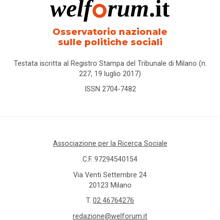
Osservatorio nazionale
sulle politiche sociali
Testata iscritta al Registro Stampa del Tribunale di Milano (n.
227, 19 luglio 2017)
ISSN 2704-7482
Associazione per la Ricerca Sociale
C.F. 97294540154
Via Venti Settembre 24
20123 Milano
T.
02 46764276
redazione@welforum.it