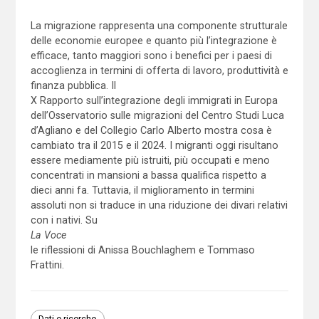
La migrazione rappresenta una componente strutturale
delle economie europee e quanto più l’integrazione è
efficace, tanto maggiori sono i benefici per i paesi di
accoglienza in termini di offerta di lavoro, produttività e
finanza pubblica. Il
X Rapporto sull’integrazione degli immigrati in Europa
dell’Osservatorio sulle migrazioni del Centro Studi Luca
d’Agliano e del Collegio Carlo Alberto mostra cosa è
cambiato tra il 2015 e il 2024. I migranti oggi risultano
essere mediamente più istruiti, più occupati e meno
concentrati in mansioni a bassa qualifica rispetto a
dieci anni fa. Tuttavia, il miglioramento in termini
assoluti non si traduce in una riduzione dei divari relativi
con i nativi. Su
La Voce
le riflessioni di Anissa Bouchlaghem e Tommaso
Frattini.
Dati e ricerche