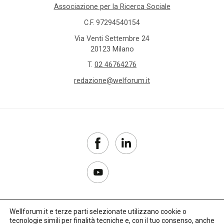
Associazione per la Ricerca Sociale
C.F. 97294540154
Via Venti Settembre 24
20123 Milano
T.
02 46764276
redazione@welforum.it
Wellforum.it e terze parti selezionate utilizzano cookie o
tecnologie simili per finalità tecniche e, con il tuo consenso, anche