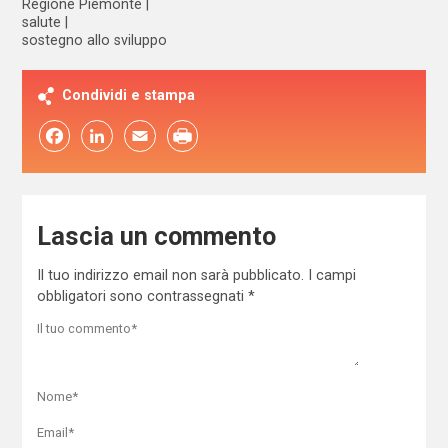
Regione Piemonte
salute
sostegno allo sviluppo
Condividi e stampa
Facebook
LinkedIn
Email
Lascia un commento
Il tuo indirizzo email non sarà pubblicato.
I campi
obbligatori sono contrassegnati
*