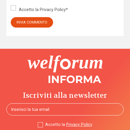
Accetto la
Privacy Policy
*
Iscriviti alla newsletter
Accetto la
Privacy Policy