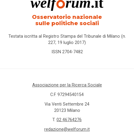
Osservatorio nazionale
sulle politiche sociali
Testata iscritta al Registro Stampa del Tribunale di Milano (n.
227, 19 luglio 2017)
ISSN 2704-7482
Associazione per la Ricerca Sociale
C.F. 97294540154
Via Venti Settembre 24
20123 Milano
T.
02 46764276
redazione@welforum.it