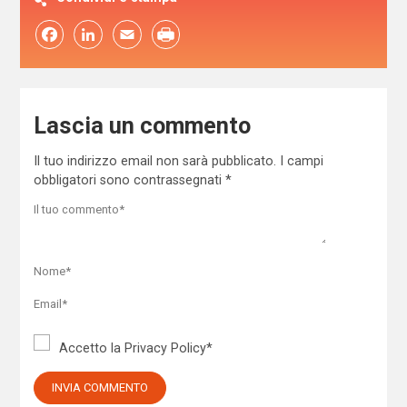
Facebook
LinkedIn
Email
Lascia un commento
Il tuo indirizzo email non sarà pubblicato.
I campi
obbligatori sono contrassegnati
*
Accetto la
Privacy Policy
*