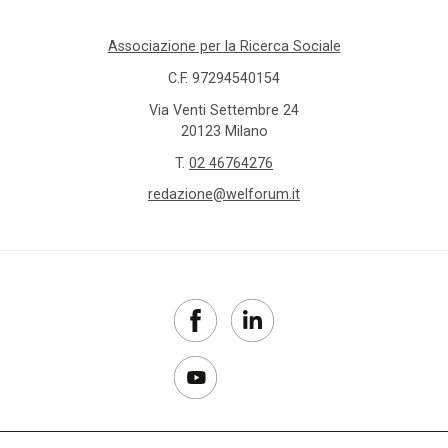
Associazione per la Ricerca Sociale
C.F. 97294540154
Via Venti Settembre 24
20123 Milano
T.
02 46764276
redazione@welforum.it