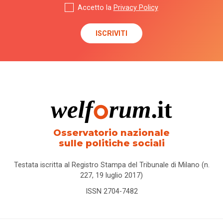
Accetto la
Privacy Policy
Osservatorio nazionale
sulle politiche sociali
Testata iscritta al Registro Stampa del Tribunale di Milano (n.
227, 19 luglio 2017)
ISSN 2704-7482