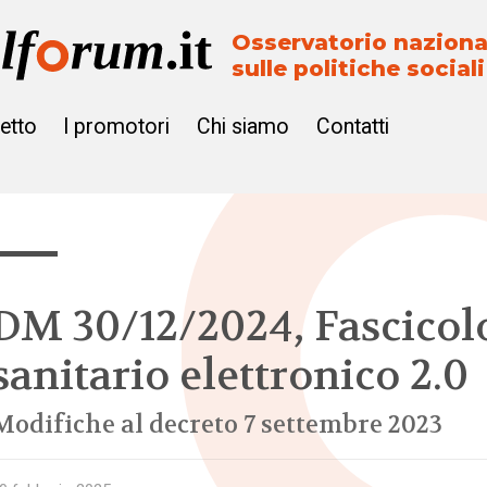
Osservatorio naziona
sulle politiche sociali
getto
I promotori
Chi siamo
Contatti
DM 30/12/2024, Fascicol
sanitario elettronico 2.0
Modifiche al decreto 7 settembre 2023