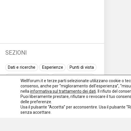
SEZIONI
Dati e ricerche
Esperienze
Punti di vista
Normativa nazionale
Normativa regionale
Wellforum.it e terze parti selezionate utilizzano cookie o tecno
consenso, anche per “miglioramento dell'esperienza”, “misur
Normativa europea
Rassegna normativa
nella
informativa sul trattamento dei dati
. Il rifiuto del con
Puoi liberamente prestare, rifiutare o revocare il tuo conse
I seminari di Welforum
Eventi
delle preferenze.
Usa il pulsante “Accetta” per acconsentire. Usa il pulsante “
Spazio ai promotori
senza accettare.