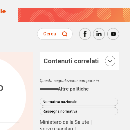
le
Cerca
Contenuti correlati
Questa segnalazione compare in:
o
Altre politiche
Normativa nazionale
Rassegna normativa
Ministero della Salute
servizi sanitari