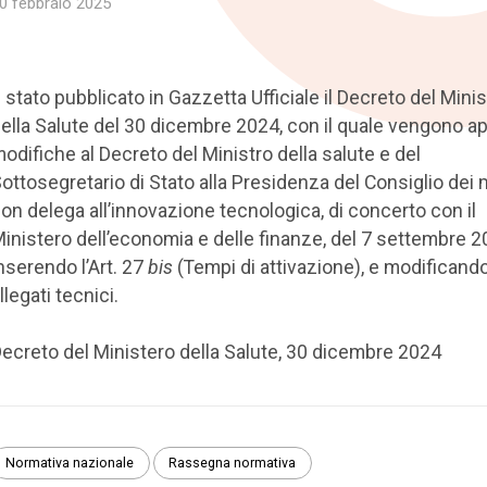
0 febbraio 2025
 stato pubblicato in Gazzetta Ufficiale il Decreto del Mini
ella Salute del 30 dicembre 2024, con il quale vengono a
odifiche al Decreto del Ministro della salute e del
ottosegretario di Stato alla Presidenza del Consiglio dei m
on delega all’innovazione tecnologica, di concerto con il
inistero dell’economia e delle finanze, del 7 settembre 2
nserendo l’Art. 27
bis
(Tempi di attivazione), e modificando
llegati tecnici.
ecreto del Ministero della Salute, 30 dicembre 2024
Normativa nazionale
Rassegna normativa