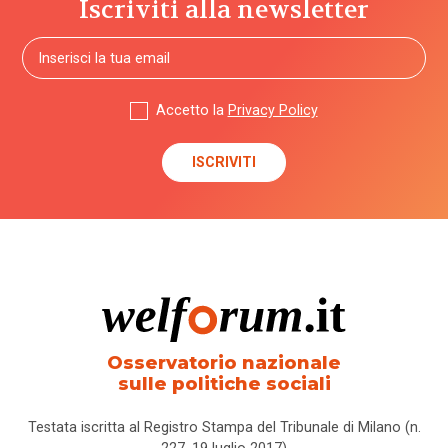
Iscriviti alla newsletter
Accetto la
Privacy Policy
Osservatorio nazionale
sulle politiche sociali
Testata iscritta al Registro Stampa del Tribunale di Milano (n.
227, 19 luglio 2017)