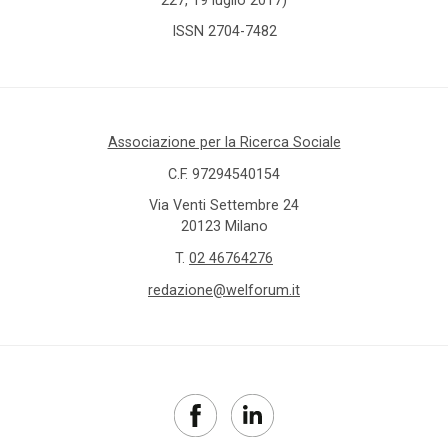
ISSN 2704-7482
Associazione per la Ricerca Sociale
C.F. 97294540154
Via Venti Settembre 24
20123 Milano
T.
02 46764276
redazione@welforum.it