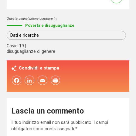
Questa segnalazione compare in:
Povertà e disuguaglianze
Dati e ricerche
Covid-19
disuguaglianze di genere
Condividi e stampa
Facebook
LinkedIn
Email
Lascia un commento
Il tuo indirizzo email non sarà pubblicato.
I campi
obbligatori sono contrassegnati
*