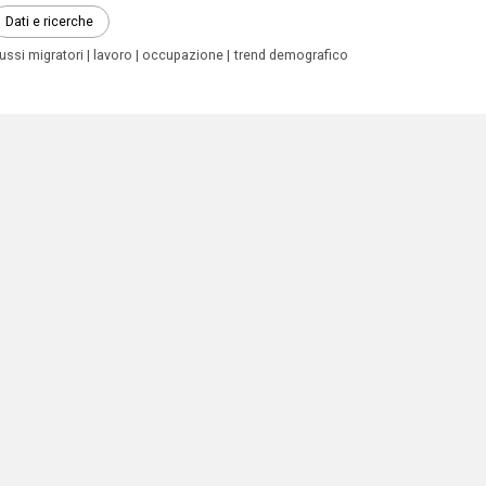
Dati e ricerche
lussi migratori
lavoro
occupazione
trend demografico