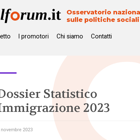
Osservatorio naziona
sulle politiche sociali
getto
I promotori
Chi siamo
Contatti
Dossier Statistico
Immigrazione 2023
 novembre 2023