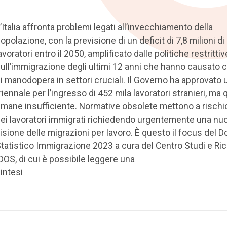
’Italia affronta problemi legati all’invecchiamento della
opolazione, con la previsione di un deficit di 7,8 milioni di
avoratori entro il 2050, amplificato dalle politiche restrittiv
ull’immigrazione degli ultimi 12 anni che hanno causato 
i manodopera in settori cruciali. Il Governo ha approvato 
riennale per l’ingresso di 452 mila lavoratori stranieri, ma
imane insufficiente. Normative obsolete mettono a rischio i
ei lavoratori immigrati richiedendo urgentemente una nu
isione delle migrazioni per lavoro. È questo il focus del D
tatistico Immigrazione 2023 a cura del Centro Studi e Ri
DOS, di cui è possibile leggere una
intesi