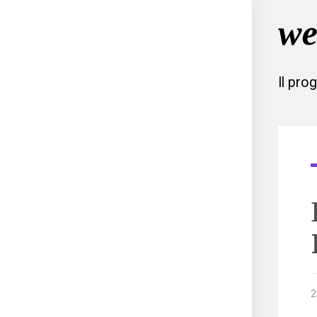
Il pro
2