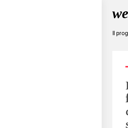
Il pro