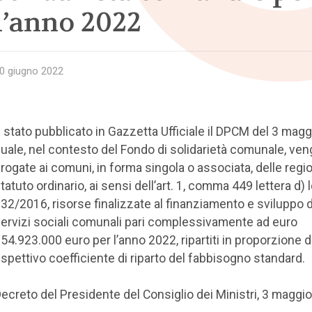
l’anno 2022
0 giugno 2022
 stato pubblicato in Gazzetta Ufficiale il DPCM del 3 maggi
uale, nel contesto del Fondo di solidarietà comunale, ve
rogate ai comuni, in forma singola o associata, delle regio
tatuto ordinario, ai sensi dell’art. 1, comma 449 lettera d)
32/2016, risorse finalizzate al finanziamento e sviluppo 
ervizi sociali comunali pari complessivamente ad euro
54.923.000 euro per l’anno 2022, ripartiti in proporzione d
ispettivo coefficiente di riparto del fabbisogno standard.
ecreto del Presidente del Consiglio dei Ministri, 3 maggi