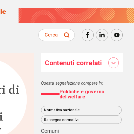
le
Cerca
Contenuti correlati
Questa segnalazione compare in:
i di
Politiche e governo
del welfare
Normativa nazionale
i
Rassegna normativa
r
Comuni