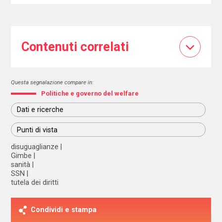
Contenuti correlati
Questa segnalazione compare in:
Politiche e governo del welfare
Dati e ricerche
Punti di vista
disuguaglianze
Gimbe
sanità
SSN
tutela dei diritti
Condividi e stampa