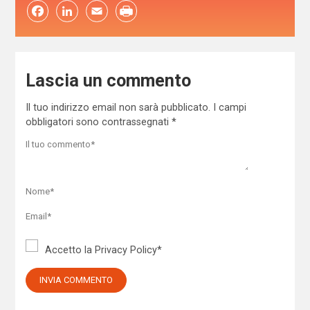
Facebook
LinkedIn
Email
Lascia un commento
Il tuo indirizzo email non sarà pubblicato.
I campi
obbligatori sono contrassegnati
*
Accetto la
Privacy Policy
*