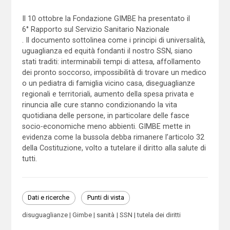
Il 10 ottobre la Fondazione GIMBE ha presentato il
6° Rapporto sul Servizio Sanitario Nazionale
. Il documento sottolinea come i principi di universalità,
uguaglianza ed equità fondanti il nostro SSN, siano
stati traditi: interminabili tempi di attesa, affollamento
dei pronto soccorso, impossibilità di trovare un medico
o un pediatra di famiglia vicino casa, diseguaglianze
regionali e territoriali, aumento della spesa privata e
rinuncia alle cure stanno condizionando la vita
quotidiana delle persone, in particolare delle fasce
socio-economiche meno abbienti. GIMBE mette in
evidenza come la bussola debba rimanere l’articolo 32
della Costituzione, volto a tutelare il diritto alla salute di
tutti.
Dati e ricerche
Punti di vista
disuguaglianze
Gimbe
sanità
SSN
tutela dei diritti