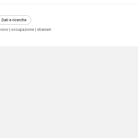
Dati e ricerche
avoro
occupazione
stranieri