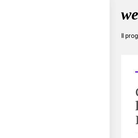
Il pro