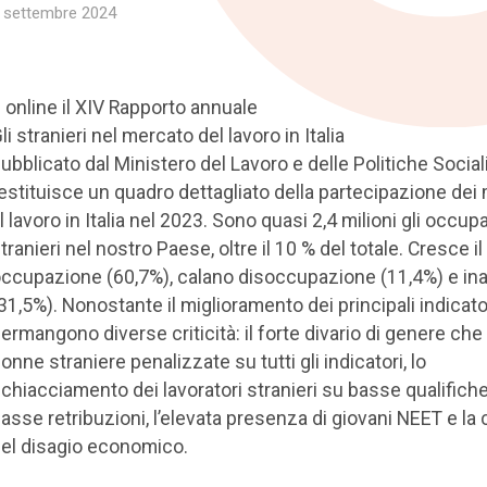
 settembre 2024
 online il XIV Rapporto annuale
li stranieri nel mercato del lavoro in Italia
ubblicato dal Ministero del Lavoro e delle Politiche Social
estituisce un quadro dettagliato della partecipazione dei 
l lavoro in Italia nel 2023. Sono quasi 2,4 milioni gli occupa
tranieri nel nostro Paese, oltre il 10 % del totale. Cresce il
ccupazione (60,7%), calano disoccupazione (11,4%) e inat
31,5%). Nonostante il miglioramento dei principali indicator
ermangono diverse criticità: il forte divario di genere che
onne straniere penalizzate su tutti gli indicatori, lo
chiacciamento dei lavoratori stranieri su basse qualifich
asse retribuzioni, l’elevata presenza di giovani NEET e la 
el disagio economico.