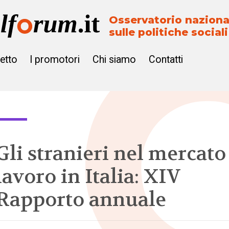
Osservatorio naziona
sulle politiche sociali
getto
I promotori
Chi siamo
Contatti
Gli stranieri nel mercato
lavoro in Italia: XIV
Rapporto annuale