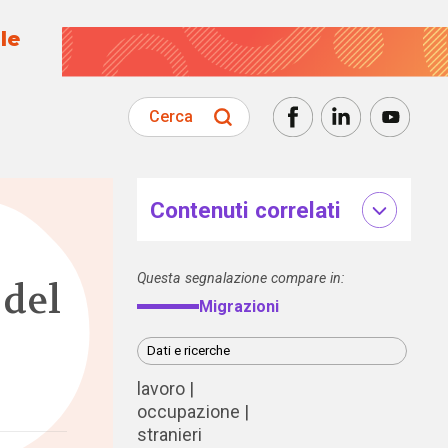
le
Cerca
Contenuti correlati
Questa segnalazione compare in:
 del
Migrazioni
Dati e ricerche
lavoro
occupazione
stranieri