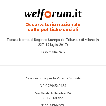
Osservatorio nazionale
sulle politiche sociali
Testata iscritta al Registro Stampa del Tribunale di Milano (n.
227, 19 luglio 2017)
ISSN 2704-7482
Associazione per la Ricerca Sociale
C.F. 97294540154
Via Venti Settembre 24
20123 Milano
T.
02 46764276