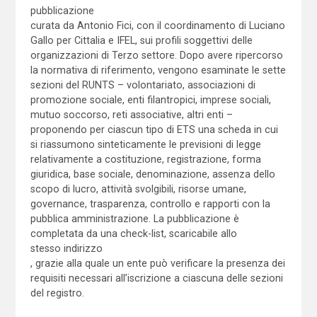
pubblicazione
curata da Antonio Fici, con il coordinamento di Luciano
Gallo per Cittalia e IFEL, sui profili soggettivi delle
organizzazioni di Terzo settore. Dopo avere ripercorso
la normativa di riferimento, vengono esaminate le sette
sezioni del RUNTS – volontariato, associazioni di
promozione sociale, enti filantropici, imprese sociali,
mutuo soccorso, reti associative, altri enti –
proponendo per ciascun tipo di ETS una scheda in cui
si riassumono sinteticamente le previsioni di legge
relativamente a costituzione, registrazione, forma
giuridica, base sociale, denominazione, assenza dello
scopo di lucro, attività svolgibili, risorse umane,
governance, trasparenza, controllo e rapporti con la
pubblica amministrazione. La pubblicazione è
completata da una check-list, scaricabile allo
stesso indirizzo
, grazie alla quale un ente può verificare la presenza dei
requisiti necessari all’iscrizione a ciascuna delle sezioni
del registro.