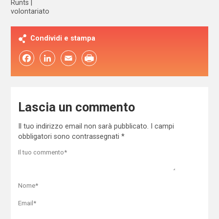
Runts
volontariato
Condividi e stampa
Facebook
LinkedIn
Email
Lascia un commento
Il tuo indirizzo email non sarà pubblicato.
I campi
obbligatori sono contrassegnati
*