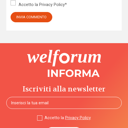
Accetto la
Privacy Policy
*
Iscriviti alla newsletter
Accetto la
Privacy Policy