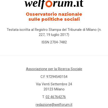
Osservatorio nazionale
sulle politiche sociali
Testata iscritta al Registro Stampa del Tribunale di Milano (n.
227, 19 luglio 2017)
ISSN 2704-7482
Associazione per la Ricerca Sociale
C.F. 97294540154
Via Venti Settembre 24
20123 Milano
T.
02 46764276
redazione@welforum.it