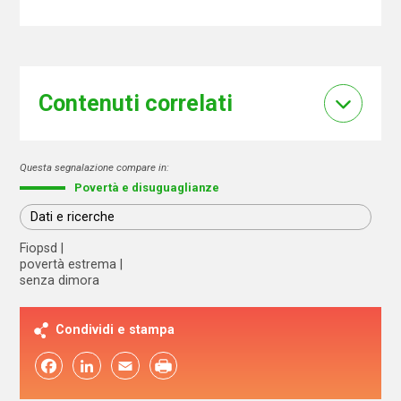
Contenuti correlati
Questa segnalazione compare in:
Povertà e disuguaglianze
Dati e ricerche
Fiopsd
povertà estrema
senza dimora
Condividi e stampa
Facebook
LinkedIn
Email