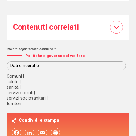
Contenuti correlati
Questa segnalazione compare in:
Politiche e governo del welfare
Dati e ricerche
Comuni
salute
sanità
servizi sociali
servizi sociosanitari
territori
Condividi e stampa
Facebook
LinkedIn
Email