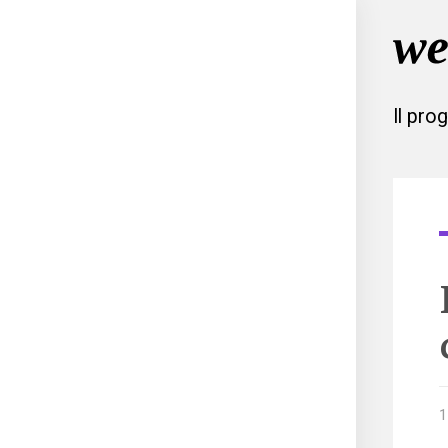
Il pro
1