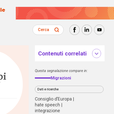
le
Cerca
Contenuti correlati
Questa segnalazione compare in:
pi
Migrazioni
Dati e ricerche
Consiglio d’Europa
hate speech
integrazione