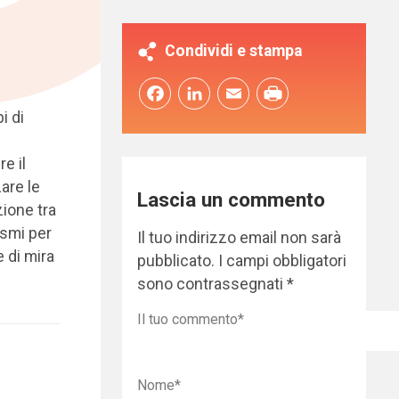
Condividi e stampa
Facebook
LinkedIn
Email
i di
e il
are le
Lascia un commento
zione tra
nismi per
Il tuo indirizzo email non sarà
 di mira
pubblicato.
I campi obbligatori
sono contrassegnati
*