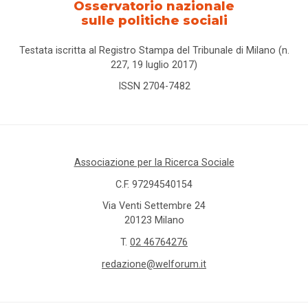
Osservatorio nazionale
sulle politiche sociali
Testata iscritta al Registro Stampa del Tribunale di Milano (n.
227, 19 luglio 2017)
ISSN 2704-7482
Associazione per la Ricerca Sociale
C.F. 97294540154
Via Venti Settembre 24
20123 Milano
T.
02 46764276
redazione@welforum.it