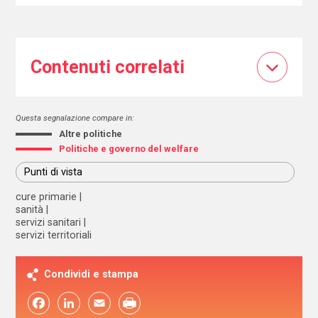
Contenuti correlati
Questa segnalazione compare in:
Altre politiche
Politiche e governo del welfare
Punti di vista
cure primarie
sanità
servizi sanitari
servizi territoriali
Condividi e stampa
Facebook
LinkedIn
Email