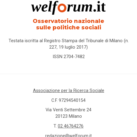
Osservatorio nazionale
sulle politiche sociali
Testata iscritta al Registro Stampa del Tribunale di Milano (n.
227, 19 luglio 2017)
ISSN 2704-7482
Associazione per la Ricerca Sociale
C.F. 97294540154
Via Venti Settembre 24
20123 Milano
T.
02 46764276
redazione@welforum.it