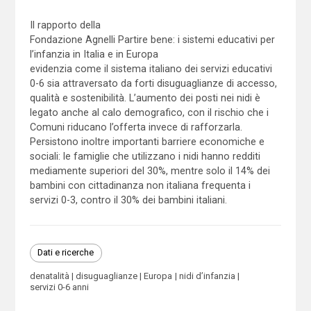
Il rapporto della
Fondazione Agnelli Partire bene: i sistemi educativi per
l’infanzia in Italia e in Europa
evidenzia come il sistema italiano dei servizi educativi
0-6 sia attraversato da forti disuguaglianze di accesso,
qualità e sostenibilità. L’aumento dei posti nei nidi è
legato anche al calo demografico, con il rischio che i
Comuni riducano l’offerta invece di rafforzarla.
Persistono inoltre importanti barriere economiche e
sociali: le famiglie che utilizzano i nidi hanno redditi
mediamente superiori del 30%, mentre solo il 14% dei
bambini con cittadinanza non italiana frequenta i
servizi 0-3, contro il 30% dei bambini italiani.
Dati e ricerche
denatalità
disuguaglianze
Europa
nidi d’infanzia
servizi 0-6 anni