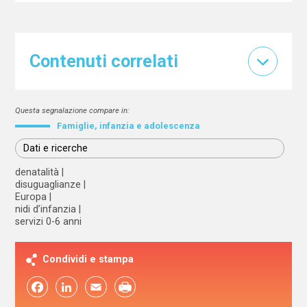
Contenuti correlati
Questa segnalazione compare in:
Famiglie, infanzia e adolescenza
Dati e ricerche
denatalità
disuguaglianze
Europa
nidi d’infanzia
servizi 0-6 anni
Condividi e stampa
Facebook
LinkedIn
Email