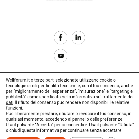
Wellforum.it e terze parti selezionate utilizzano cookie o
tecnologie simili per finalità tecniche e, con il tuo consenso, anche
Copyright 2017–2026
per “miglioramento dell'esperienza”, “misurazione” e “targeting e
pubblicità” come specificato nella
informativa sul trattamento dei
Privacy Policy
dati
. Il rifiuto del consenso può rendere non disponibili le relative
funzioni.
Impostazioni cookie
Puoi liberamente prestare, rifiutare o revocare il tuo consenso, in
qualsiasi momento, accedendo al pannello delle preferenze.
🌳
Credits:
LO Studio
Usa il pulsante “Accetta” per acconsentire. Usa il pulsante “Rifiuta”
o chiudi questa informativa per continuare senza accettare.