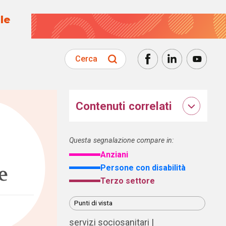
le
Cerca
Contenuti correlati
Questa segnalazione compare in:
Anziani
e
Persone con disabilità
Terzo settore
Punti di vista
servizi sociosanitari