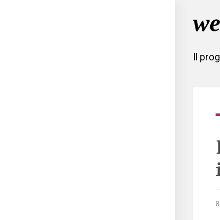
Il pro
8