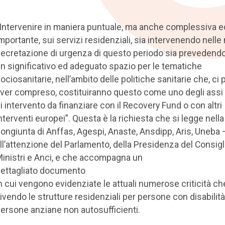
Intervenire in maniera puntuale, ma anche complessiva e
mportante, sui servizi residenziali, sia intervenendo nelle
ecretazione di urgenza di questo periodo sia prevedend
n significativo ed adeguato spazio per le tematiche
ociosanitarie, nell’ambito delle politiche sanitarie che, ci 
ver compreso, costituiranno questo come uno degli assi p
i intervento da finanziare con il Recovery Fund o con altri
nterventi europei”. Questa è la richiesta che si legge nella
ongiunta di Anffas, Agespi, Anaste, Ansdipp, Aris, Uneba –
ll’attenzione del Parlamento, della Presidenza del Consigl
inistri e Anci, e che accompagna un
ettagliato documento
n cui vengono evidenziate le attuali numerose criticità c
ivendo le strutture residenziali per persone con disabilità
ersone anziane non autosufficienti.