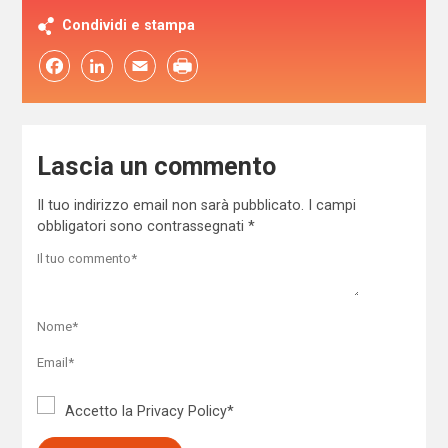
Condividi e stampa
Facebook
LinkedIn
Email
Lascia un commento
Il tuo indirizzo email non sarà pubblicato.
I campi
obbligatori sono contrassegnati
*
Accetto la
Privacy Policy
*