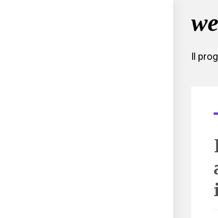
Il pro