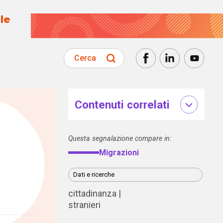
le
Cerca
Contenuti correlati
Questa segnalazione compare in:
Migrazioni
Dati e ricerche
cittadinanza
stranieri