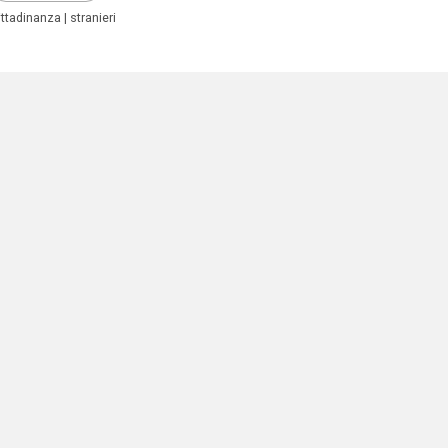
ittadinanza
stranieri