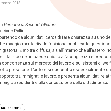
 marzo 2018
Su
Percorsi di SecondoWelfare
uciano Pallini
 partendo da alcuni dati, cerca di fare chiarezza su uno de
he maggiormente divide l’opinione pubblica: la questione
igratoria. È inoltre diffusa, sia all’interno che all’estero, l’
ell’Italia come un paese chiuso all’accoglienza e preocc
a concorrenza sul mercato del lavoro e sui sistemi di welf
otto pressione. L’autore si concentra essenzialmente su
apporto tra immigrati e lavoro, e presenta alcuni dati relativ
mmigrati residenti e alla concessione della cittadinanza.
Dati e ricerche