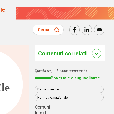
le
Cerca
Contenuti correlati
Questa segnalazione compare in:
–
Povertà e disuguaglianze
ile
Dati e ricerche
Normativa nazionale
Comuni
Inps