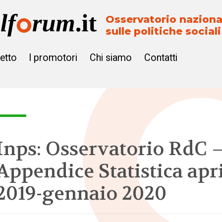
Osservatorio naziona
sulle politiche sociali
getto
I promotori
Chi siamo
Contatti
Inps: Osservatorio RdC 
Appendice Statistica apr
2019-gennaio 2020