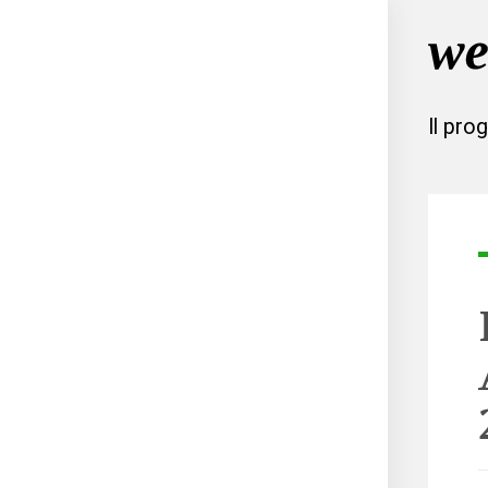
Il pro