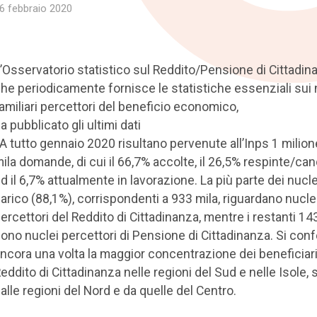
6 febbraio 2020
’Osservatorio statistico sul Reddito/Pensione di Cittadin
he periodicamente fornisce le statistiche essenziali sui 
amiliari percettori del beneficio economico,
a pubblicato gli ultimi dati
 A tutto gennaio 2020 risultano pervenute all’Inps 1 milio
ila domande, di cui il 66,7% accolte, il 26,5% respinte/can
d il 6,7% attualmente in lavorazione. La più parte dei nucle
arico (88,1%), corrispondenti a 933 mila, riguardano nucle
ercettori del Reddito di Cittadinanza, mentre i restanti 14
ono nuclei percettori di Pensione di Cittadinanza. Si con
ncora una volta la maggior concentrazione dei beneficiari
eddito di Cittadinanza nelle regioni del Sud e nelle Isole, 
alle regioni del Nord e da quelle del Centro.