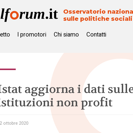
Osservatorio naziona
sulle politiche sociali
getto
I promotori
Chi siamo
Contatti
Istat aggiorna i dati sull
istituzioni non profit
2 ottobre 2020