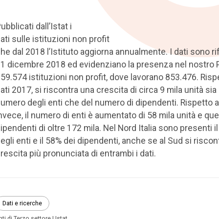
ubblicati dall’Istat i
ati sulle istituzioni non profit
he dal 2018 l’Istituto aggiorna annualmente. I dati sono rife
1 dicembre 2018 ed evidenziano la presenza nel nostro 
59.574 istituzioni non profit, dove lavorano 853.476. Rispe
ati 2017, si riscontra una crescita di circa 9 mila unità sia
umero degli enti che del numero di dipendenti. Rispetto a
nvece, il numero di enti è aumentato di 58 mila unità e que
ipendenti di oltre 172 mila. Nel Nord Italia sono presenti i
egli enti e il 58% dei dipendenti, anche se al Sud si riscon
rescita più pronunciata di entrambi i dati.
Dati e ricerche
nti di Terzo settore
Istat