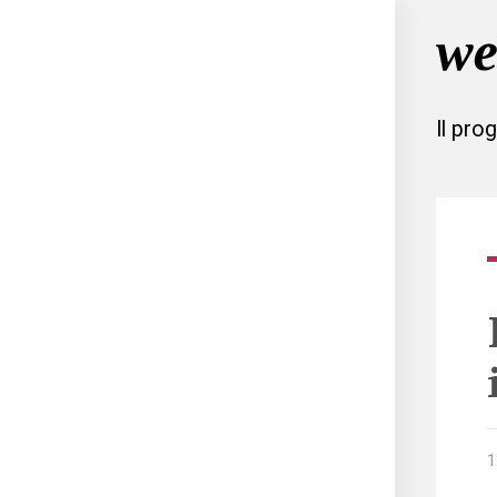
Il pro
1