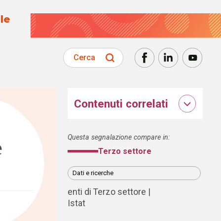
le
Cerca
Contenuti correlati
Questa segnalazione compare in:
e
Terzo settore
Dati e ricerche
enti di Terzo settore
Istat