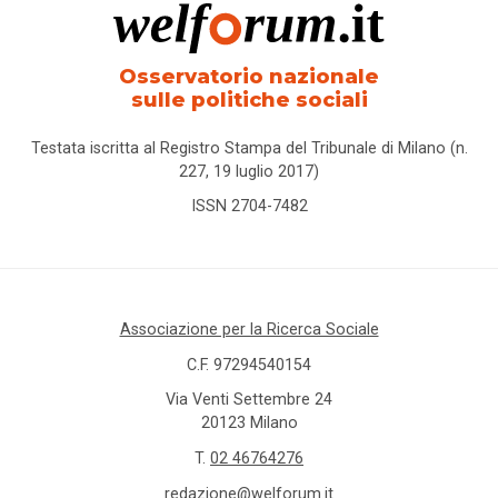
Osservatorio nazionale
sulle politiche sociali
Testata iscritta al Registro Stampa del Tribunale di Milano (n.
227, 19 luglio 2017)
ISSN 2704-7482
Associazione per la Ricerca Sociale
C.F. 97294540154
Via Venti Settembre 24
20123 Milano
T.
02 46764276
redazione@welforum.it