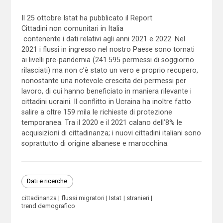
Il 25 ottobre Istat ha pubblicato il Report
Cittadini non comunitari in Italia
contenente i dati relativi agli anni 2021 e 2022. Nel
2021 i flussi in ingresso nel nostro Paese sono tornati
ai livelli pre-pandemia (241.595 permessi di soggiorno
rilasciati) ma non c’è stato un vero e proprio recupero,
nonostante una notevole crescita dei permessi per
lavoro, di cui hanno beneficiato in maniera rilevante i
cittadini ucraini. Il conflitto in Ucraina ha inoltre fatto
salire a oltre 159 mila le richieste di protezione
temporanea. Tra il 2020 e il 2021 calano dell’8% le
acquisizioni di cittadinanza; i nuovi cittadini italiani sono
soprattutto di origine albanese e marocchina.
Dati e ricerche
cittadinanza
flussi migratori
Istat
stranieri
trend demografico